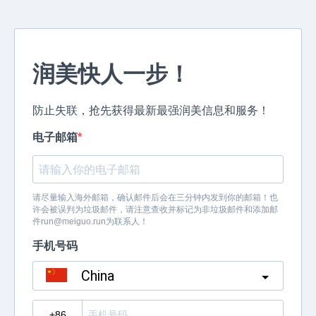
润美快人一步！
防止失联，抢先获得最新最强润美信息和服务！
电子邮箱
请尽量输入海外邮箱，确认邮件后会在三分钟内发到你的邮箱！也
许会被误判为垃圾邮件，请注意查收并标记为非垃圾邮件和添加邮
件
run@meiguo.run
为联系人！
手机号码
China
?